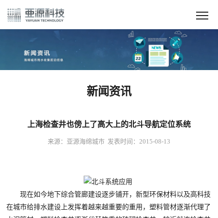
新闻资讯
上海检查井也傍上了高大上的北斗导航定位系统
来源：亚源海绵城市 发表时间：2015-08-13
现在如今地下综合管廊建设逐步铺开，新型环保材料以及高科技
在城市给排水建设上发挥着越来越重要的重用，塑料管材逐渐代理了