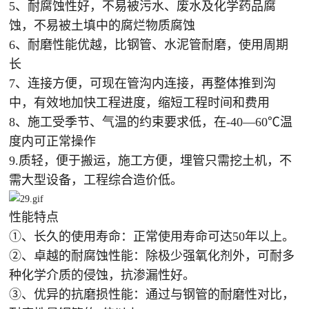
5、耐腐蚀性好，不易被污水、废水及化学药品腐
蚀，不易被土填中的腐烂物质腐蚀
6、耐磨性能优越，比钢管、水泥管耐磨，使用周期
长
7、连接方便，可现在管沟内连接，再整体推到沟
中，有效地加快工程进度，缩短工程时间和费用
8、施工受季节、气温的约束要求低，在-40—60℃温
度内可正常操作
9.质轻，便于搬运，施工方便，埋管只需挖土机，不
需大型设备，工程综合造价低。
性能特点
①、长久的使用寿命：正常使用寿命可达50年以上。
②、卓越的耐腐蚀性能：除极少强氧化剂外，可耐多
种化学介质的侵蚀，抗渗漏性好。
③、优异的抗磨损性能：通过与钢管的耐磨性对比，