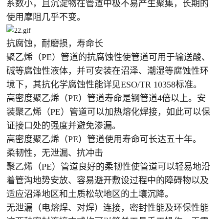
系数小，且沉淀物在管道中极不易产生聚集，长期的
使用摩阻几乎不变。
抗腐蚀，耐磨损，寿命长
聚乙烯（PE）管道的抗腐蚀性使管道可用于输送酸、
碱等腐蚀性液体，并可安装在沼泽、潮湿等腐蚀性环
境下，其抗化学腐蚀性能详见ESO/TR 10358标准。
高密度聚乙烯（PE）管道寿命是钢管道4倍以上。安
装聚乙烯（PE）管道可以加热熔化焊接，如此可以保
证接口处的强度并避免渗漏。
高密度聚乙烯（PE）管道使用寿命可长达五十年。
柔韧性，无泄漏、抗冲击
聚乙烯（PE）管道良好的柔韧性使管道可以轻易地沿
着管沟地势安放、容易避开敷设过程中的障碍物以及
适应沼泽地区和土质松软地区的土壤沉降。
无泄漏（电熔焊、对焊）连接，密封性能及环保性能