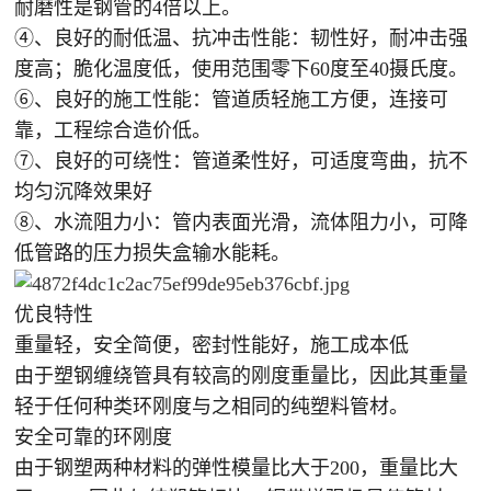
耐磨性是钢管的4倍以上。
④、良好的耐低温、抗冲击性能：韧性好，耐冲击强
度高；脆化温度低，使用范围零下60度至40摄氏度。
⑥、良好的施工性能：管道质轻施工方便，连接可
靠，工程综合造价低。
⑦、良好的可绕性：管道柔性好，可适度弯曲，抗不
均匀沉降效果好
⑧、水流阻力小：管内表面光滑，流体阻力小，可降
低管路的压力损失盒输水能耗。
优良特性
重量轻，安全简便，密封性能好，施工成本低
由于塑钢缠绕管具有较高的刚度重量比，因此其重量
轻于任何种类环刚度与之相同的纯塑料管材。
安全可靠的环刚度
由于钢塑两种材料的弹性模量比大于200，重量比大