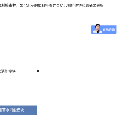
塑料检查井
，带沉泥室的塑料检查井会给后期的维护和疏通带来很
8
是蓄水消能模块