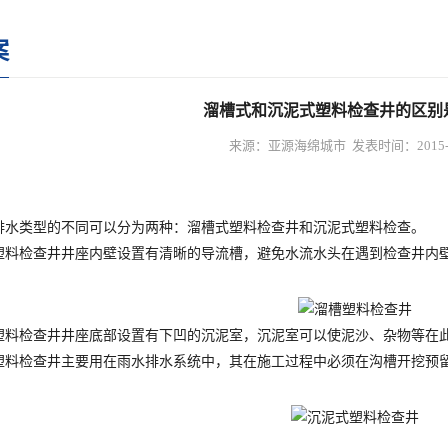
案
溜槽式和沉泥式塑料检查井的区别
来源：亚源海绵城市 发表时间：2015-0
类型的不同可以分为两种：溜槽式塑料检查井和沉泥式塑料检查。
检查井井座内壁设置有清晰的导流槽，避免水流水头在遇到检查井内壁
。
检查井井座底部设置有下凹的沉泥室，沉泥室可以使泥沙、杂物等在此
塑料检查井主要用在雨水排水系统中，其在施工过程中必须在沟槽开挖预