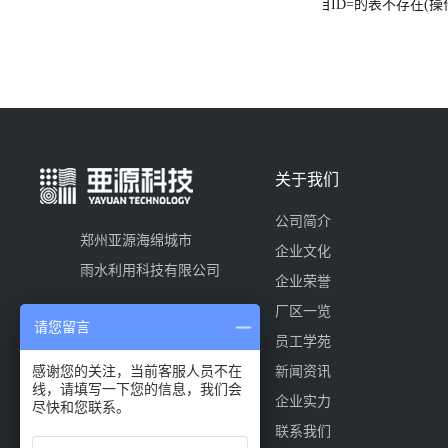
栏目ID=
的表不存在(操作
关于我们
公司简介
郑州亚源海绵城市
企业文化
雨水利用科技有限公司
企业荣誉
厂区一览
请您留言
员工学苑
感谢您的关注，当前客服人员不在
新闻资讯
线，请填写一下您的信息，我们会
企业实力
尽快和您联系。
联系我们