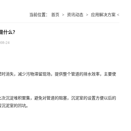
当前位置：
首页
>
资讯动态
>
应用解决方案
<
是什么？
8-24
时消失，减少污物滞留现场，提供整个管道的排水效率，主要使
次沉淀堆积聚集，避免对管道的阻塞，沉泥室的设置方便以后的
留沉泥室的凹坑。