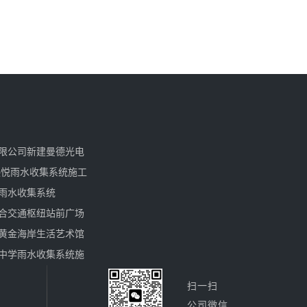
限公司新建曼德光电
熙悦雨水收集系统施工
雨水收集系统
合交通枢纽站前广场
黄金海岸生活艺术馆
中学雨水收集系统施
扫一扫
公司微信