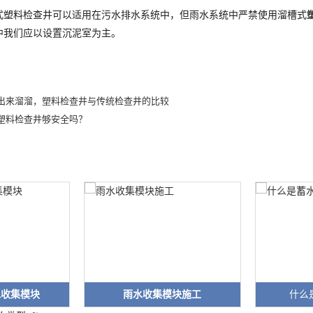
料检查井可以适用在污水排水系统中，但雨水系统中严禁使用溜槽式
中我们应以设置沉泥室为主。
出来溜溜，塑料检查井与传统检查井的比较
塑料检查井够安全吗？
水收集模块
雨水收集模块施工
什么