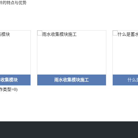
井的特点与优势
水收集模块
雨水收集模块施工
什么
类型=0)