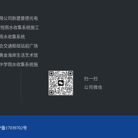
限公司新建曼德光电
熙悦雨水收集系统施工
雨水收集系统
合交通枢纽站前广场
黄金海岸生活艺术馆
中学雨水收集系统施
扫一扫
公司微信
P备17039702号