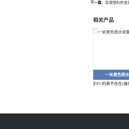
下一篇：
亚源塑料检查
相关产品
一米黑色雨
栏目ID=
的表不存在(操作