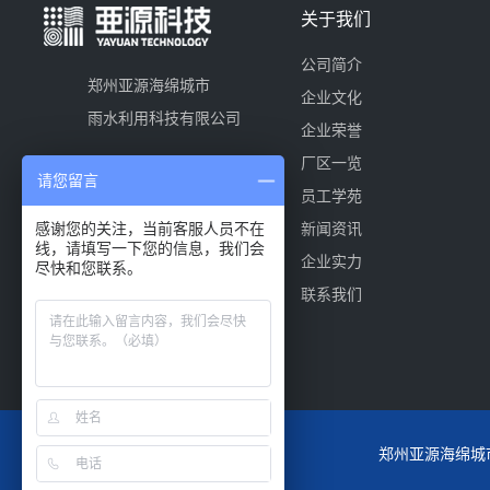
关于我们
公司简介
郑州亚源海绵城市
企业文化
雨水利用科技有限公司
企业荣誉
厂区一览
请您留言
员工学苑
感谢您的关注，当前客服人员不在
新闻资讯
线，请填写一下您的信息，我们会
企业实力
尽快和您联系。
联系我们
郑州亚源海绵城