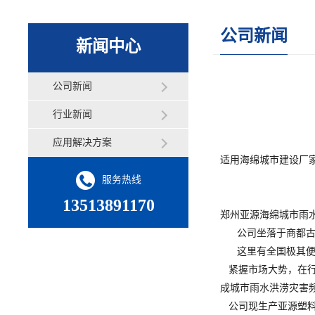
公司新闻
新闻中心
公司新闻
行业新闻
应用解决方案
适用海绵城市建设厂家
服务热线
13513891170
郑州亚源海绵城市雨
公司坐落于商都古
这里有全国极其便利
紧握市场大势，在行
成城市雨水洪涝灾害
公司现生产亚源塑料检