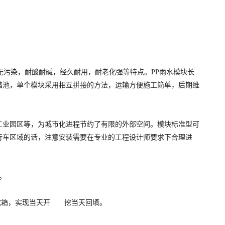
无污染，耐酸耐碱，经久耐用，耐老化强等特点。PP雨水模块长
储池，单个模块采用相互拼接的方法，运输方便施工简单，后期维
工业园区等，为城市化进程节约了有限的外部空间。模块标准型可
行车区域的话，注意安装需要在专业的工程设计师要求下合理进
。
装成箱，实现当天开 挖当天回填。