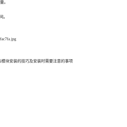
数量。
间。
些模块安装的技巧及安装时需要注意的事项