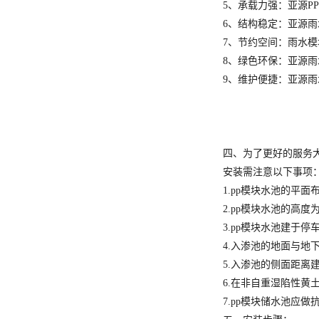
5、承载力强：亚源
6、结构稳定：亚源
7、节约空间：雨水
8、绿色环保：亚源
9、维护便捷：亚源
四、为了更好的服务
安装需注意以下事项
1.pp模块水池的平面
2.pp模块水池的高度
3.pp模块水池建于
4.入渗池的地面与地
5.入渗池的侧面距离
6.在非自重湿陷性
7.pp模块储水池应