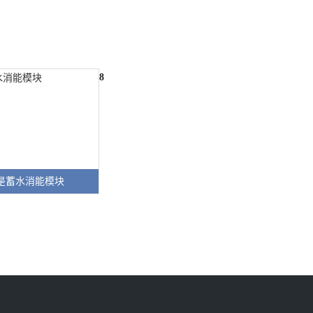
8
是蓄水消能模块