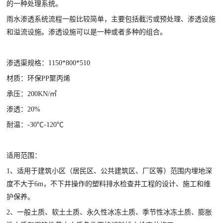
的一种处理系统。
雨水渗透系统流程一般比较简单，主要包括截污或预处理、渗透设施
和溢流设施。渗透设施可以是一种或者多种的组合。
渗透渠规格：1150*800*510
材质：环保PP聚丙烯
承压：200KN/㎡
渗透：20%
耐温：-30℃-120℃
适用范围：
1、适用于建筑小区（居民区、公共建筑区、厂区等）范围内埋地深
度不大于6m，不下井操作的塑料排水检查井工程的设计、施工和维
护保养。
2、一般土质、软土土质、永久性冰冻土质、季节性冰冻土质、膨胀