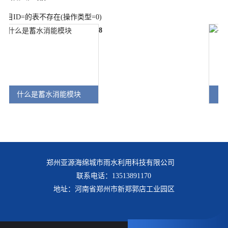
栏目ID=
的表不存在(操作类型=0)
8
什么是蓄水消能模块
郑州亚源海绵城市雨水利用科技有限公司
联系电话：13513891170
地址：河南省郑州市新郑郭店工业园区