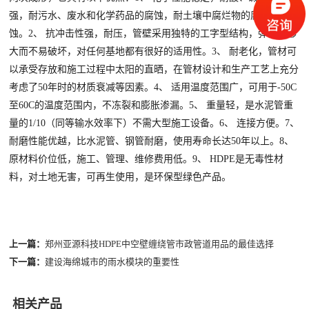
强，耐污水、废水和化学药品的腐蚀，耐土壤中腐烂物的腐蚀，无锈
蚀。2、 抗冲击性强，耐压，管壁采用独特的工字型结构，弹性变形
大而不易破坏，对任何基地都有很好的适用性。3、 耐老化，管材可
以承受存放和施工过程中太阳的直晒，在管材设计和生产工艺上充分
考虑了50年时的材质衰减等因素。4、 适用温度范围广，可用于-50C
至60C的温度范围内，不冻裂和膨胀渗漏。5、 重量轻，是水泥管重
量的1/10（同等输水效率下）不需大型施工设备。6、 连接方便。7、
耐磨性能优越，比水泥管、钢管耐磨，使用寿命长达50年以上。8、
原材料价位低，施工、管理、维修费用低。9、 HDPE是无毒性材
料，对土地无害，可再生使用，是环保型绿色产品。
上一篇：
郑州亚源科技HDPE中空壁缠绕管市政管道用品的最佳选择
下一篇：
建设海绵城市的雨水模块的重要性
相关产品