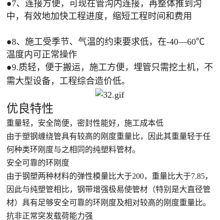
●7、连接方便，可现在管沟内连接，再整体推到沟
中，有效地加快工程进度，缩短工程时间和费用
●8、施工受季节、气温的约束要求低，在-40—60℃
温度内可正常操作
●9.质轻，便于搬运，施工方便，埋管只需挖土机，不
需大型设备，工程综合造价低。
优良特性
重量轻，安全简便，密封性能好，施工成本低
由于塑钢缠绕管具有较高的刚度重量比，因此其重量轻于任
何种类环刚度与之相同的纯塑料管材。
安全可靠的环刚度
由于钢塑两种材料的弹性模量比大于200，重量比大于7.85，
因此与纯塑管相比，钢带增强极易使管材（特别是大直径管
材）具有足够安全可靠的环刚度及相对较高的刚度重量比。
抗非正常突发载荷能力强