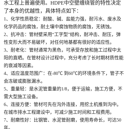
水工程上普遍使用。HDPE中空壁缠绕管的特性决定
了本身的优越性，具体特点如下：
1、化学性质稳定：耐酸、碱、盐能力强，耐污水、废水及
化学药品的腐蚀，耐土壤中腐蚀物质的腐蚀，无锈蚀。
2、抗冲击：管材壁采用“工字型”结构，耐冲击、耐压，弹
性变形大而不易破坏，对任何地基都有很好的适应性。
3、耐老化：管材通常为黑色，可承受存放和施工过程中太
阳的直晒。在管材设计过程中，充分考虑了长时期材质性能
的衰减等因素。
4、适应温度范围广：在-80℃ 到60℃的环境条件下，管子不
会冻破或膨胀漏水。
5、重量轻：是水泥管重量的1/8，便于运输，施工方便，不
需大型施工设备。
6、连接方便：管材可先在沟外连接，用挖土机推到沟中。
在城市排水工程建设中，可减少施工时间和工程费用。
7、耐磨性好：比钢管、水泥管耐磨，使用寿命长，可达50
年。