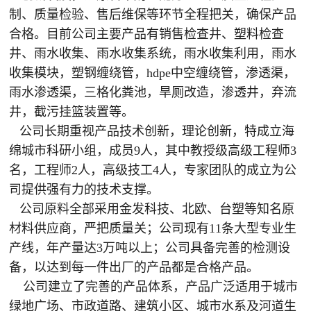
制、质量检验、售后维保等环节全程把关，确保产品
合格。目前公司主要产品有销售检查井、塑料检查
井、雨水收集、雨水收集系统，雨水收集利用，雨水
收集模块，塑钢缠绕管，hdpe中空缠绕管，渗透渠，
雨水渗透渠，三格化粪池，旱厕改造，渗透井，弃流
井，截污挂篮装置等。
公司长期重视产品技术创新，理论创新，特成立海
绵城市科研小组，成员9人，其中教授级高级工程师3
名，工程师2人，高级技工4人，专家团队的成立为公
司提供强有力的技术支撑。
公司原料全部采用金发科技、北欧、台塑等知名原
材料供应商，严把质量关；公司现有11条大型专业生
产线，年产量达3万吨以上；公司具备完善的检测设
备，以达到每一件出厂的产品都是合格产品。
公司建立了完善的产品体系，产品广泛适用于城市
绿地广场、市政道路、建筑小区、城市水系及河道生