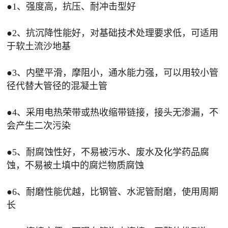
●1、强度高，抗压、耐冲击型好
●2、抗沉降性能好，对基础技术处理要求低，可适用
于软土流沙地基
●3、内壁平滑，摩阻小，通水能力强，可以用较小管
径代替大管径的混凝土管
●4、采用电热荣带或热收缩带链接，接头无渗漏，不
会产生二次污染
●5、耐腐蚀性好，不易被污水、废水及化学药品腐
蚀，不易被土填中的腐烂物质腐蚀
●6、耐磨性能优越，比钢管、水泥管耐磨，使用周期
长