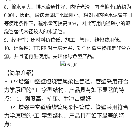
8、输水量大：排水流通性好、内壁光滑，内壁糙率n值约为
0.001，因此，输送流体时比摩阻小，相对同内径水泥管在同
等使用条件下，输水量可提高40%，因此可用内径较小的缠
绕管替代内径较大的水泥管。
9、经济性：原材料价位低，施工、管理、维修费用低。
10、环保性：HDPE 对土壤无害，对任何微生物都是非营养
源，并且能再生使用。是环保绿色型产品。
【简单介绍】
HDPE增强中空壁缠绕管属柔性管道，管壁采用符合
力学原理的“工"字型结构。产品具有如下显著的特
点： 1、强度高，抗压、耐冲击型好
HDPE增强中空壁缠绕管属柔性管道，管壁采用符合
力学原理的“工"字型结构。产品具有如下显著的特
点：