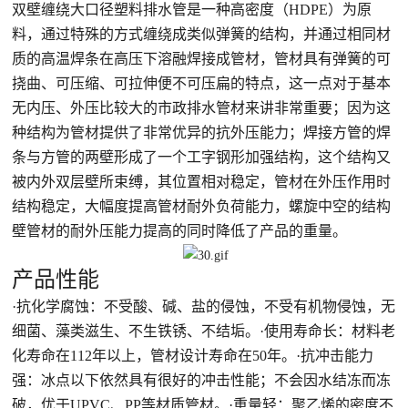
双壁缠绕大口径塑料排水管是一种高密度（HDPE）为原
料，通过特殊的方式缠绕成类似弹簧的结构，并通过相同材
质的高温焊条在高压下溶融焊接成管材，管材具有弹簧的可
挠曲、可压缩、可拉伸便不可压扁的特点，这一点对于基本
无内压、外压比较大的市政排水管材来讲非常重要；因为这
种结构为管材提供了非常优异的抗外压能力；焊接方管的焊
条与方管的两壁形成了一个工字钢形加强结构，这个结构又
被内外双层壁所束缚，其位置相对稳定，管材在外压作用时
结构稳定，大幅度提高管材耐外负荷能力，螺旋中空的结构
壁管材的耐外压能力提高的同时降低了产品的重量。
产品性能
·抗化学腐蚀：不受酸、碱、盐的侵蚀，不受有机物侵蚀，无
细菌、藻类滋生、不生铁锈、不结垢。·使用寿命长：材料老
化寿命在112年以上，管材设计寿命在50年。·抗冲击能力
强：冰点以下依然具有很好的冲击性能；不会因水结冻而冻
破，优于UPVC、PP等材质管材。·重量轻：聚乙烯的密度不