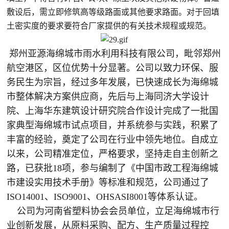
敷设后，需立即修筑高等级路面或其他要求路面。对于回填
土密实度的要求要符合厂家提供的有关技术规程或规范。
郑州亚源海绵城市雨水利用科技有限公司，毗邻郑州
航空港区，区位优势十分显著。公司以致力环保、服
务民生为宗旨，经过多年发展，已快速成长为海绵城
市整体解决方案供应商，先后与上海同济大学设计
院、上海华东建筑设计研究院合作设计完成了一批国
家典型海绵城市试点项目，并系统参与实践，积累了
丰富的经验，奠定了公司在行业中领先地位。自成立
以来，公司精准定位，严格要求，坚持走自主创新之
路，已获批18项，参与编制了《中国市政工程海绵城
市建设实用技术手册》等标准和规范，公司通过了
ISO14001、ISO9001、OHSASI8001等体系认证。
公司为河南省塑料协会会员单位，立足海绵城市行
业创新发展，从原料采购、配方、生产质量过程控