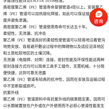
学腐蚀性能详见ESO/TR 10358标准。
高密度聚乙烯（PE）管道寿命是钢管道4倍以上。安装聚乙
烯（PE）管道可以加热熔化焊接，如此可以保证接口处的强
度并避免渗漏。
高密度聚乙烯（PE）管道使用寿命可长达五十年。
柔韧性，无泄漏、抗冲击
聚乙烯（PE）管道良好的柔韧性使管道可以轻易地沿着管沟
地势安放、容易避开敷设过程中的障碍物以及适应沼泽地区
和土质松软地区的土壤沉降。
无泄漏（电熔焊、对焊）连接，密封性能及环保性能这两种
密封连接方式均可以简单工具手工操作，无需机械，十分简
便快捷，达到可靠无泄露
聚乙烯（PE）管道有较高的抗冲性，因而在安装及运输过程
中不至断裂或损坏。
抗紫外线
聚乙烯（PE）管道原料中有抗紫外线的碳黑稳定素，因而可
以长期被置放在户外或在户外使用而不必担心管道性能发生