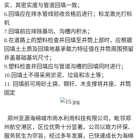
实，其密实度与管道回填一致；
6.回填应在排水管线验收合格后进行；标龙激光打标
机
7.回填前应排除基坑、沟槽内积水；
8.在道路上的塑料检查井回填至井筒上部时，应根据
回填土土质及回填地基承载力特征值在井筒周围预留
井盖基础基坑尺寸；
9.塑料检查井回填应与管道沟槽的回填同时进行；
10.回填土不得采用淤泥、垃圾和冻土等；
11. 回填前可用砂土袋、钢钎、木支撑将井座、井筒
固定
郑州亚源海绵城市雨水利用科技有限公司，毗邻郑
州航空港区，区位优势十分显著。公司以致力环保、
服务民生为宗旨，经过多年发展，已快速成长为海绵