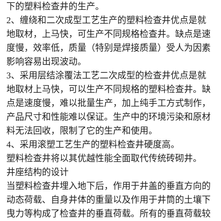
下的塑料检查井的生产。
2、缠绕和二次成型工艺生产的塑料检查井优点是就
地取材，上马快，可生产不同规格检查井。缺点是速
度慢，效率低，质量（特别是焊接质量）受人为因素
影响容易出现波动。
3、采用层结涂覆法工艺二次成型的检查井优点是就
地取材上马快，可以生产不同规格的塑料检查井。缺
点是速度慢，难以批量生产，加上纯手工方式制作，
产品尺寸和性能难以保证。生产中的环境污染和原材
料无法回收，限制了它的生产和使用。
4、采用滚塑工艺生产的塑料检查井硬度高。
塑料检查井将以其优越性能全面取代传统砖砌井。
井座结构的设计
当塑料检查井埋入地下后，作用于井盖的垂直方向的
动态荷载、自身井体的重量以及作用于井筒的土壤下
曳力等构成了检查井的垂直荷载。所有的垂直荷载较