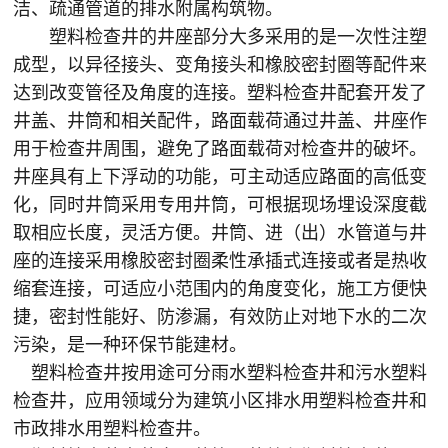
洁、疏通管道的排水附属构筑物。
塑料检查井的井座部分大多采用的是一次性注塑
成型，以异径接头、变角接头和橡胶密封圈等配件来
达到改变管径及角度的连接。塑料检查井配套开发了
井盖、井筒和相关配件，路面载荷通过井盖、井座作
用于检查井周围，避免了路面载荷对检查井的破坏。
井座具有上下浮动的功能，可主动适应路面的高低变
化，同时井筒采用专用井筒，可根据现场埋设深度截
取相应长度，灵活方便。井筒、进（出）水管道与井
座的连接采用橡胶密封圈柔性承插式连接或者是热收
缩套连接，可适应小范围内的角度变化，施工方便快
捷，密封性能好、防渗漏，有效防止对地下水的二次
污染，是一种环保节能建材。
塑料检查井按用途可分雨水塑料检查井和污水塑料
检查井，应用领域分为建筑小区排水用塑料检查井和
市政排水用塑料检查井。