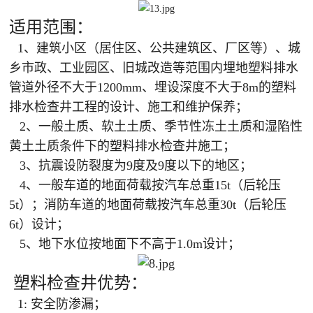
适用范围：
1、建筑小区（居住区、公共建筑区、厂区等）、城
乡市政、工业园区、旧城改造等范围内埋地塑料排水
管道外径不大于1200mm、埋设深度不大于8m的塑料
排水检查井工程的设计、施工和维护保养；
2、一般土质、软土土质、季节性冻土土质和湿陷性
黄土土质条件下的塑料排水检查井施工；
3、抗震设防裂度为9度及9度以下的地区；
4、一般车道的地面荷载按汽车总重15t（后轮压
5t）；消防车道的地面荷载按汽车总重30t（后轮压
6t）设计；
5、地下水位按地面下不高于1.0m设计；
塑料检查井优势：
1: 安全防渗漏；