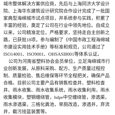
城市整体解决方案供应商，先后与上海同济大学设计
院、上海华东建筑设计研究院合作设计完成了一批国
家典型海绵城市试点项目，并系统参与实践，积累了
丰富的经验，奠定了公司在行业中领先地位。自成立
以来，公司精准定位，严格要求，坚持走自主创新之
路，已获批18项，参与编制了《中国市政工程海绵城
市建设实用技术手册》等标准和规范，公司通过了
ISO14001、ISO9001、OHSASI8001等体系认证。
公司为河南省塑料协会会员单位，立足海绵城市行
业创新发展，从原料采购、配方、生产质量过程控
制、质量检验、售后维保等环节全程把关，确保产品
合格。目前公司主要产品有销售检查井、塑料检查
井、雨水收集、雨水收集系统，雨水收集利用，雨水
收集模块，塑钢缠绕管，hdpe中空缠绕管，渗透渠，
雨水渗透渠，三格化粪池，旱厕改造，渗透井，弃流
井，截污挂篮装置等。