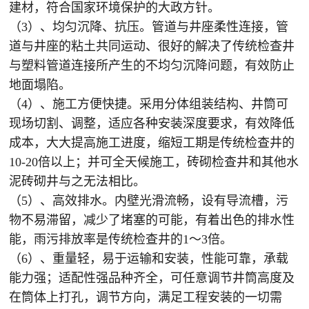
建材，符合国家环境保护的大政方针。
（3）、均匀沉降、抗压。管道与井座柔性连接，管
道与井座的粘土共同运动、很好的解决了传统检查井
与塑料管道连接所产生的不均匀沉降问题，有效防止
地面塌陷。
（4）、施工方便快捷。采用分体组装结构、井筒可
现场切割、调整，适应各种安装深度要求，有效降低
成本，大大提高施工进度，缩短工期是传统检查井的
10-20倍以上；并可全天候施工，砖砌检查井和其他水
泥砖砌井与之无法相比。
（5）、高效排水。内壁光滑流畅，设有导流槽，污
物不易滞留，减少了堵塞的可能，有着出色的排水性
能，雨污排放率是传统检查井的1～3倍。
（6）、重量轻，易于运输和安装，性能可靠，承载
能力强；适配性强品种齐全，可任意调节井筒高度及
在筒体上打孔，调节方向，满足工程安装的一切需