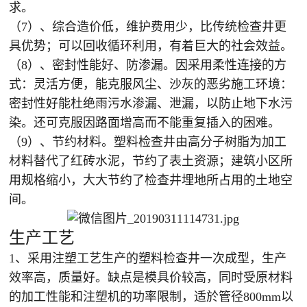
求。
（7）、综合造价低，维护费用少，比传统检查井更
具优势；可以回收循环利用，有着巨大的社会效益。
（8）、密封性能好、防渗漏。因采用柔性连接的方
式：灵活方便，能克服风尘、沙灰的恶劣施工环境：
密封性好能杜绝雨污水渗漏、泄漏，以防止地下水污
染。还可克服因路面增高而不能重复插入的困难。
（9）、节约材料。塑料检查井由高分子树脂为加工
材料替代了红砖水泥，节约了表土资源；建筑小区所
用规格缩小，大大节约了检查井埋地所占用的土地空
间。
生产工艺
1、采用注塑工艺生产的塑料检查井一次成型，生产
效率高，质量好。缺点是模具价较高，同时受原材料
的加工性能和注塑机的功率限制，适於管径800mm以