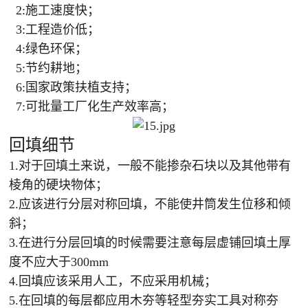
2:施工速度快；
3:工程造价低；
4:绿色环保；
5:节约耕地；
6:国家政策扶植支持；
7:可批量工厂化生产效率高；
回填细节
1.对于回填土来说，一般不能掺杂石块以及其他带有
棱角的硬块物体；
2.应该进行分层对称回填，不能使井筒发生位移和倾
斜；
3.在进行分层回填的时候需要注意每层虚铺回填土厚
度不应大于300mm
4.回填应该采用人工，不应采用机械；
5.在回填的每层都应用木夯等轻型夯实工具对称夯