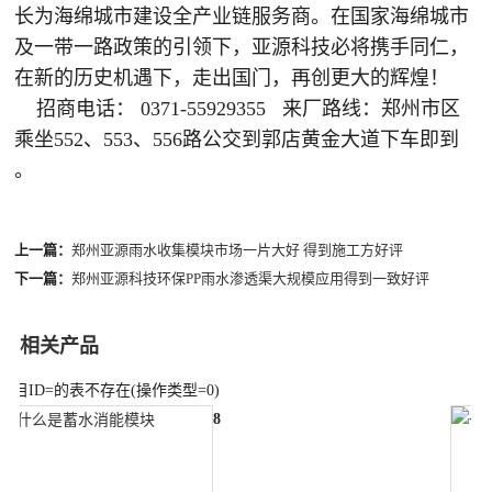
长为海绵城市建设全产业链服务商。在国家海绵城市
及一带一路政策的引领下，亚源科技必将携手同仁，
在新的历史机遇下，走出国门，再创更大的辉煌！
招商电话： 0371-55929355 来厂路线：郑州市区
乘坐552、553、556路公交到郭店黄金大道下车即到
。
上一篇：
郑州亚源雨水收集模块市场一片大好 得到施工方好评
下一篇：
郑州亚源科技环保PP雨水渗透渠大规模应用得到一致好评
相关产品
栏目ID=
的表不存在(操作类型=0)
8