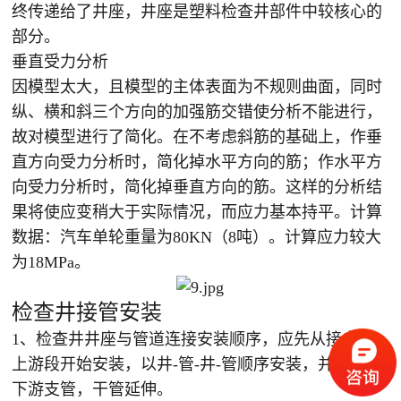
终传递给了井座，井座是塑料检查井部件中较核心的
部分。
垂直受力分析
因模型太大，且模型的主体表面为不规则曲面，同时
纵、横和斜三个方向的加强筋交错使分析不能进行，
故对模型进行了简化。在不考虑斜筋的基础上，作垂
直方向受力分析时，简化掉水平方向的筋；作水平方
向受力分析时，简化掉垂直方向的筋。这样的分析结
果将使应变稍大于实际情况，而应力基本持平。计算
数据：汽车单轮重量为80KN（8吨）。计算应力较大
为18MPa。
检查井接管安装
1、检查井井座与管道连接安装顺序，应先从接户管
上游段开始安装，以井-管-井-管顺序安装，并逐渐向
下游支管，干管延伸。