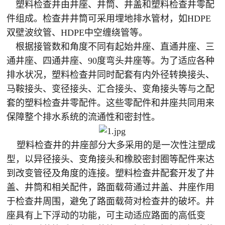
塑料检查井由井座、井筒、井盖和塑料检查井零配
件组成。检查井井筒可采用埋地排水管材，如HDPE
双壁波纹管、HDPE中空缠绕管等。
根据接管数和角度不同有起始井座、直通井座、三
通井座、四通井座、90度弯头井座等。为了适应各种
排水状况，塑料检查井同时配套有内外径转换接头、
马鞍接头、变径接头、汇合接头、变角接头等与之配
套的塑料检查井零配件。这些零配件和井座共同用来
保障整个排水系统的流通性和密封性。
塑料检查井的井座部分大多采用的是一次性注塑成
型，以异径接头、变角接头和橡胶密封圈等配件来达
到改变管径及角度的连接。塑料检查井配套开发了井
盖、井筒和相关配件，路面载荷通过井盖、井座作用
于检查井周围，避免了路面载荷对检查井的破坏。井
座具有上下浮动的功能，可主动适应路面的高低变