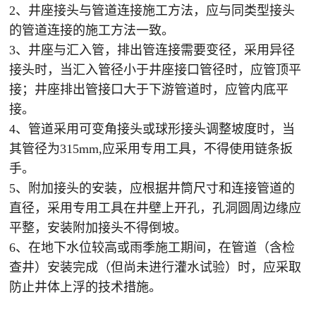
2、井座接头与管道连接施工方法，应与同类型接头
的管道连接的施工方法一致。
3、井座与汇入管，排出管连接需要变径，采用异径
接头时，当汇入管径小于井座接口管径时，应管顶平
接；井座排出管接口大于下游管道时，应管内底平
接。
4、管道采用可变角接头或球形接头调整坡度时，当
其管径为315mm,应采用专用工具，不得使用链条扳
手。
5、附加接头的安装，应根据井筒尺寸和连接管道的
直径，采用专用工具在井壁上开孔，孔洞圆周边缘应
平整，安装附加接头不得倒坡。
6、在地下水位较高或雨季施工期间，在管道（含检
查井）安装完成（但尚未进行灌水试验）时，应采取
防止井体上浮的技术措施。