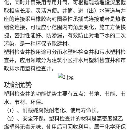
化，同时井筒采用专用井筒，可根据现场埋设深度截
取相应长度，灵活方便。井筒、进（出）水管道与井
座的连接采用橡胶密封圈柔性承插式连接或者是热收
缩套连接，可适应小范围内的角度变化，施工方便快
捷，密封性能好、防渗漏，有效防止对地下水的二次
污染，是一种环保节能建材。
塑料检查井按用途可分雨水塑料检查井和污水塑料检
查井，应用领域分为建筑小区排水用塑料检查井和市
政排水用塑料检查井。
功能优势
塑料检查井的功能优势主要有五点：节地、节能、节
水、节材、环保。
（1）、耐酸碱腐蚀耐老化、使用寿命长。
（2）、安全环保。塑料检查井的材料是高密度聚乙
烯塑料无毒无味，使用后可回收利用。属于化学环保