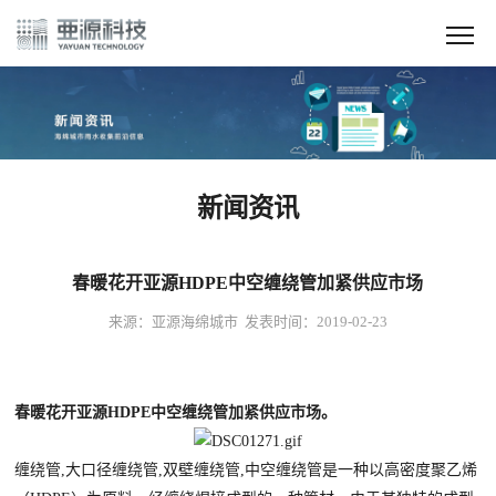
新闻资讯
春暖花开亚源HDPE中空缠绕管加紧供应市场
来源：亚源海绵城市 发表时间：2019-02-23
春暖花开亚源HDPE中空缠绕管加紧供应市场。
缠绕管,大口径缠绕管,双壁缠绕管,中空缠绕管是一种以高密度聚乙烯