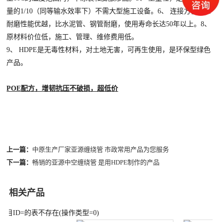
量的1/10（同等输水效率下）不需大型施工设备。6、 连接方便。7、
耐磨性能优越，比水泥管、钢管耐磨，使用寿命长达50年以上。8、
原材料价位低，施工、管理、维修费用低。
9、 HDPE是无毒性材料，对土地无害，可再生使用，是环保型绿色
产品。
POE配方，增韧抗压不破损，超低价
上一篇：
中原生产厂家亚源缠绕管 市政常用产品为您服务
下一篇：
畅销的亚源中空缠绕管 是用HDPE制作的产品
相关产品
栏目ID=
的表不存在(操作类型=0)