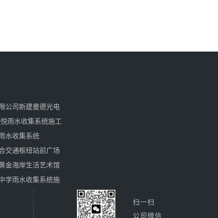
限公司新建曼德光电
熙悦雨水收集系统施工
雨水收集系统
合交通枢纽站前广场
黄金海岸生活艺术馆
中学雨水收集系统施
扫一扫
公司微信