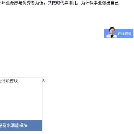
郑州亚源愿与优秀者为伍，共做时代弄潮儿，为环保事业做出自己
8
是蓄水消能模块