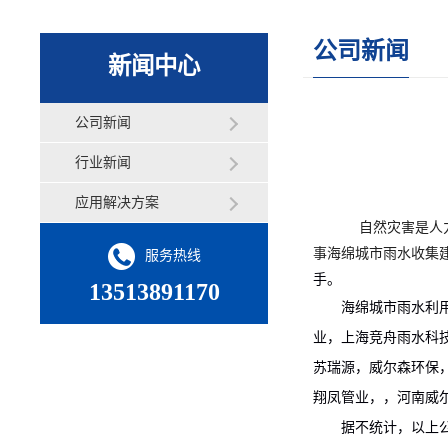
公司新闻
新闻中心
公司新闻
行业新闻
应用解决方案
自然灾害是人力无法
事海绵城市雨水收集
服务热线
手。
13513891170
海绵城市雨水利用工
业，上海竞舟雨水科
苏瑞源，威尔森环保
翔凤管业，，河南威
据不统计，以上公司