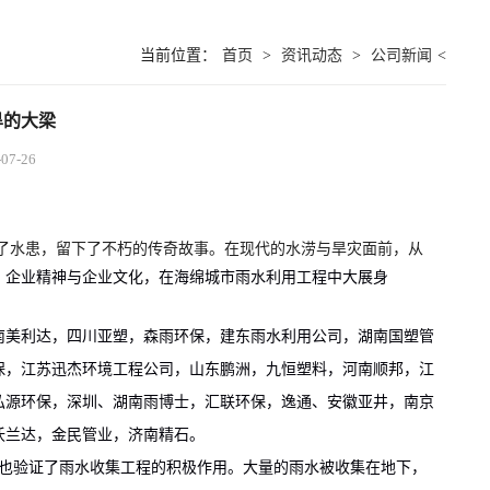
当前位置：
首页
>
资讯动态
>
公司新闻
<
旱的大梁
7-26
水患，留下了不朽的传奇故事。在现代的水涝与旱灾面前，从
、企业精神与企业文化，在海绵城市雨水利用工程中大展身
美利达，四川亚塑，森雨环保，建东雨水利用公司，湖南国塑管
保，江苏迅杰环境工程公司，山东鹏洲，九恒塑料，河南顺邦，江
弘源环保，深圳、湖南雨博士，汇联环保，逸通、安徽亚井，南京
沃兰达，金民管业，济南精石。
也验证了雨水收集工程的积极作用。大量的雨水被收集在地下，