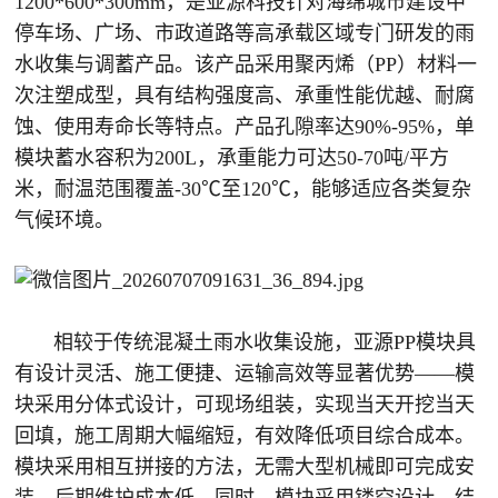
1200*600*300mm，是亚源科技针对海绵城市建设中
停车场、广场、市政道路等高承载区域专门研发的雨
水收集与调蓄产品。该产品采用聚丙烯（PP）材料一
次注塑成型，具有结构强度高、承重性能优越、耐腐
蚀、使用寿命长等特点。产品孔隙率达90%-95%，单
模块蓄水容积为200L，承重能力可达50-70吨/平方
米，耐温范围覆盖-30℃至120℃，能够适应各类复杂
气候环境。
相较于传统混凝土雨水收集设施，亚源PP模块具
有设计灵活、施工便捷、运输高效等显著优势——模
块采用分体式设计，可现场组装，实现当天开挖当天
回填，施工周期大幅缩短，有效降低项目综合成本。
模块采用相互拼接的方法，无需大型机械即可完成安