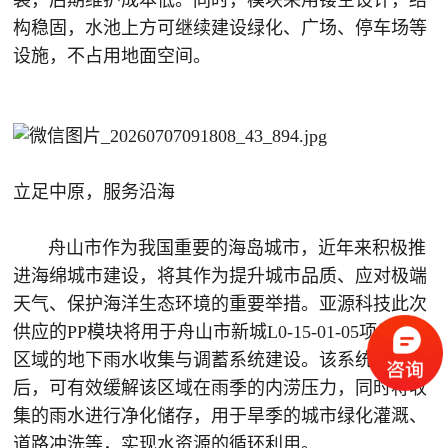
装，后期维护成本低。同时，模块采用镂空设计，结
构稳固，水池上方可继续建设绿化、广场、停车场等
设施，不占用地面空间。
立足中原，服务沿海
舟山市作为我国重要的海岛城市，近年来积极推
进海绵城市建设，将其作为提升城市品质、应对极端
天气、保护海洋生态环境的重要举措。亚源科技此次
供应的PP模块将用于舟山市
新城L0-15-01-05项目
重点
区域的地下雨水收集与调蓄系统建设。该系统建成
后，可有效缓解该区域在雨季的内涝压力，同时将收
集的雨水进行净化储存，用于旱季的城市绿化灌溉、
道路冲洗等，实现水资源的循环利用。