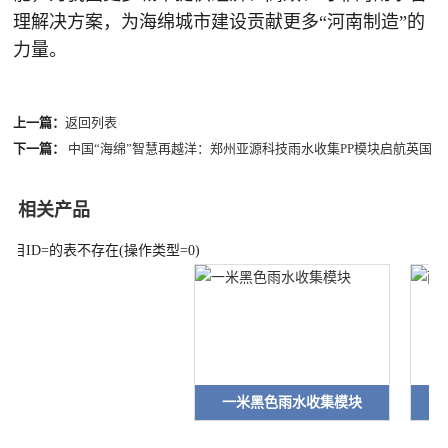
理解决方案，为海绵城市建设贡献更多“河南制造”的
力量。
上一篇：
返回列表
下一篇：
中国“海绵”智慧再越洋：郑州亚源科技雨水收集PP模块启航英国
相关产品
栏目ID=
的表不存在(操作类型=0)
一米黑色雨水收集模块